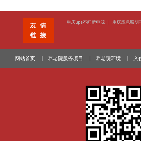
重庆ups不间断电源
|
重庆应急照明
网站首页
|
养老院服务项目
|
养老院环境
|
入