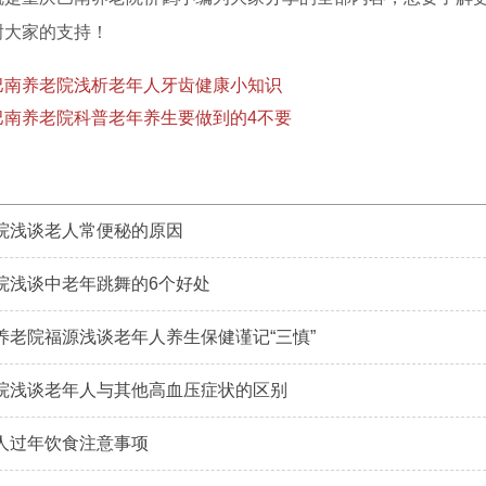
谢大家的支持！
巴南养老院浅析老年人牙齿健康小知识
巴南养老院科普老年养生要做到的4不要
院浅谈老人常便秘的原因
院浅谈中老年跳舞的6个好处
养老院福源浅谈老年人养生保健谨记“三慎”
院浅谈老年人与其他高血压症状的区别
人过年饮食注意事项