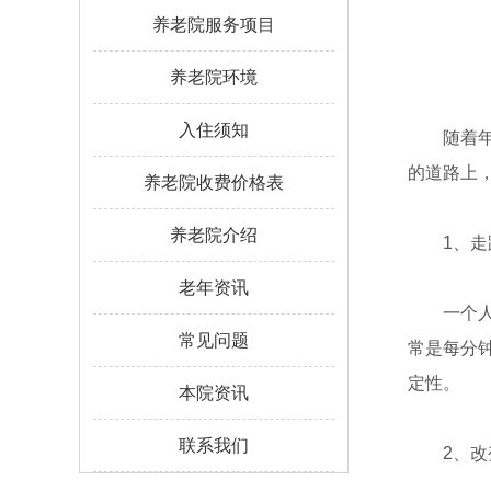
养老院服务项目
养老院环境
入住须知
随着年龄
的道路上，
养老院收费价格表
养老院介绍
1、走
老年资讯
一个人必
常见问题
常是每分
定性。
本院资讯
联系我们
2、改