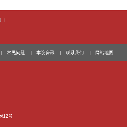
司
|
|
常见问题
|
本院资讯
|
联系我们
|
网站地图
附12号