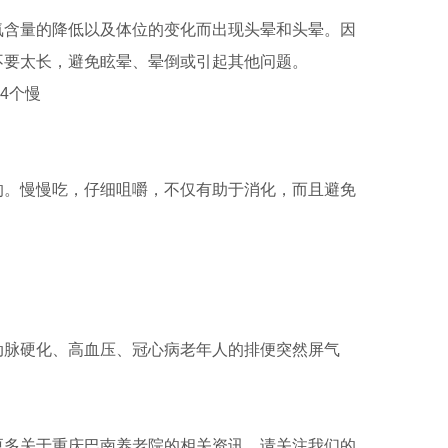
含量的降低以及体位的变化而出现头晕和头晕。因
不要太长，避免眩晕、晕倒或引起其他问题。
。慢慢吃，仔细咀嚼，不仅有助于消化，而且避免
脉硬化、高血压、冠心病老年人的排便突然屏气
多关于重庆巴南养老院的相关资讯，请关注我们的