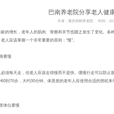
巴南养老院分享老人健康
作者：重庆侨鹤养老院 时间：2019-
的增长，老年人的肌肉、骨骼和关节也随之发生了变化。各种
老人应该掌握一个非常重要的原则：“慢”。
路要慢
须每天走，但老人应该走得慢而不是快。缓慢行走可以防止股
钟60到70步，大约30分钟。体质差的老年人应使用合适的拐杖
变体位要慢