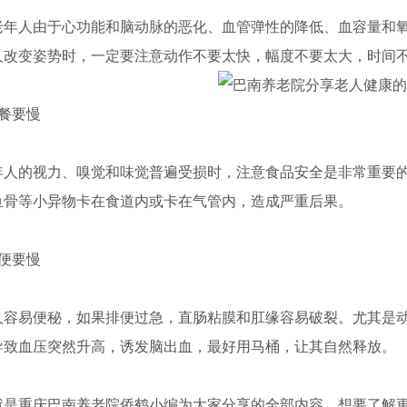
人由于心功能和脑动脉的恶化、血管弹性的降低、血容量和氧
人改变姿势时，一定要注意动作不要太快，幅度不要太大，时间
餐要慢
的视力、嗅觉和味觉普遍受损时，注意食品安全是非常重要的
鱼骨等小异物卡在食道内或卡在气管内，造成严重后果。
便要慢
易便秘，如果排便过急，直肠粘膜和肛缘容易破裂。尤其是动
导致血压突然升高，诱发脑出血，最好用马桶，让其自然释放。
重庆巴南养老院侨鹤小编为大家分享的全部内容，想要了解更