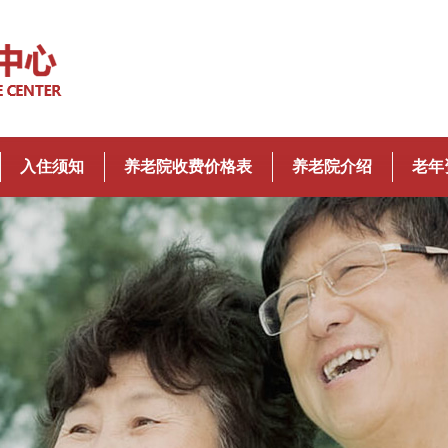
入住须知
养老院收费价格表
养老院介绍
老年