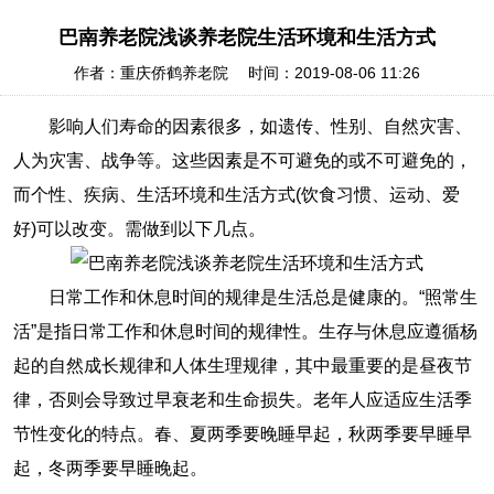
巴南养老院浅谈养老院生活环境和生活方式
作者：重庆侨鹤养老院 时间：2019-08-06 11:26
影响人们寿命的因素很多，如遗传、性别、自然灾害、
人为灾害、战争等。这些因素是不可避免的或不可避免的，
而个性、疾病、生活环境和生活方式(饮食习惯、运动、爱
好)可以改变。需做到以下几点。
日常工作和休息时间的规律是生活总是健康的。“照常生
活”是指日常工作和休息时间的规律性。生存与休息应遵循杨
起的自然成长规律和人体生理规律，其中最重要的是昼夜节
律，否则会导致过早衰老和生命损失。老年人应适应生活季
节性变化的特点。春、夏两季要晚睡早起，秋两季要早睡早
起，冬两季要早睡晚起。