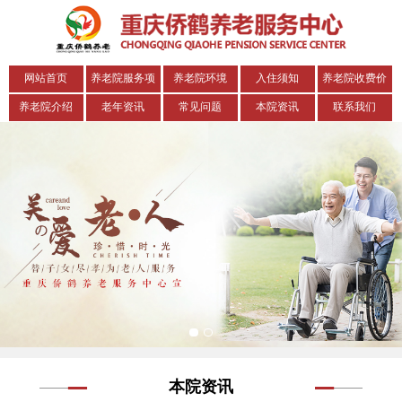
网站首页
养老院服务项
养老院环境
入住须知
养老院收费价
目
格表
养老院介绍
老年资讯
常见问题
本院资讯
联系我们
本院资讯