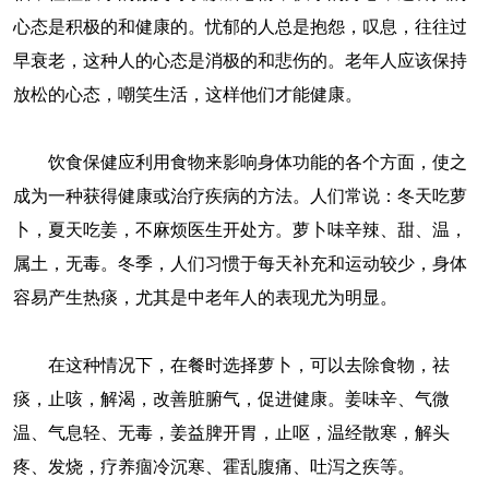
心态是积极的和健康的。忧郁的人总是抱怨，叹息，往往过
早衰老，这种人的心态是消极的和悲伤的。老年人应该保持
放松的心态，嘲笑生活，这样他们才能健康。
饮食保健应利用食物来影响身体功能的各个方面，使之
成为一种获得健康或治疗疾病的方法。人们常说：冬天吃萝
卜，夏天吃姜，不麻烦医生开处方。萝卜味辛辣、甜、温，
属土，无毒。冬季，人们习惯于每天补充和运动较少，身体
容易产生热痰，尤其是中老年人的表现尤为明显。
在这种情况下，在餐时选择萝卜，可以去除食物，祛
痰，止咳，解渴，改善脏腑气，促进健康。姜味辛、气微
温、气息轻、无毒，姜益脾开胃，止呕，温经散寒，解头
疼、发烧，疗养痼冷沉寒、霍乱腹痛、吐泻之疾等。