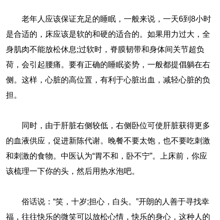
老年人应该保证充足的睡眠，一般来说，一天6到8小时
是合适的，床应该是软的和硬的适合的。如果用力过大，全
身肌肉不能放松休息;过软时，脊膜韧带和身体间关节超负
荷，会引起腰痛。要有正确的睡眠姿势，一般都提倡躺在右
侧。这样，心脏的高位置，有利于心脏出血，减轻心脏的负
担。
同时，由于肝脏右侧较低，右侧卧位可使肝脏获得更多
的血液供应，促进新陈代谢。晚餐不要太饱，也不要吃刺激
和刺激的食物。中医认为“胃不和，卧不宁”。上床前，你应
该梳理一下你的头，然后用热水泡吧。
俗话说：“笑，十岁;担心，白头。”开朗的人善于寻找幸
福，往往快乐的微笑可以放松心情，快乐的身心，这种人的