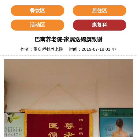
餐饮区
居住区
活动区
康复科
巴南养老院-家属送锦旗致谢
作者：重庆侨鹤养老院 时间：2019-07-19 01:47