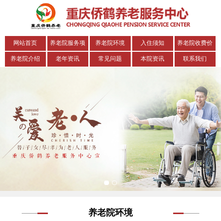
网站首页
养老院服务项
养老院环境
入住须知
养老院收费价
目
格表
养老院介绍
老年资讯
常见问题
本院资讯
联系我们
养老院环境