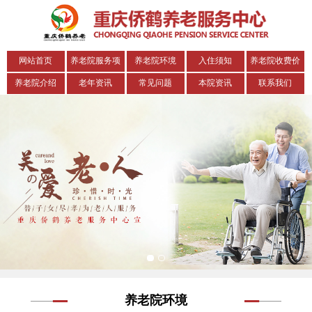
网站首页
养老院服务项
养老院环境
入住须知
养老院收费价
目
格表
养老院介绍
老年资讯
常见问题
本院资讯
联系我们
养老院环境